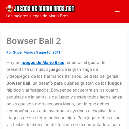
Ir
al
Los mejores juegos de Mario Bros
contenido
Bowser Ball 2
Por
Super Mario
/
5 agosto, 2011
Hoy en
juegos de Mario Bros
tenemos el gusto de
presentarte un nuevo
juego
de la gran saga de
videojuegos de los hermanos italianos. Se trata del genial
Bowser Ball
, un desafío para quienes gustan de los
juegos
rápidos y arriesgados. Bowser se encuentra en las cuatro
esquinas de la pantalla del juego y desde todos lados lanza
bolas que son mortales para Mario, por lo que debes
acompañarlo en esta aventura y ayudarlo a esquivar los
ataques de su eterno archienemigo. Para jugar debes usar
las teclas de dirección del teclado de tu computadora para