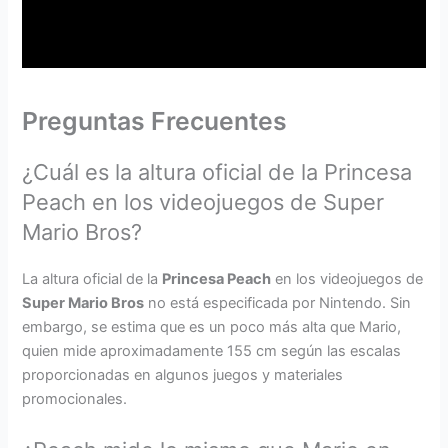
Preguntas Frecuentes
¿Cuál es la altura oficial de la Princesa
Peach en los videojuegos de Super
Mario Bros?
La altura oficial de la
Princesa Peach
en los videojuegos de
Super Mario Bros
no está especificada por Nintendo. Sin
embargo, se estima que es un poco más alta que Mario,
quien mide aproximadamente 155 cm según las escalas
proporcionadas en algunos juegos y materiales
promocionales.