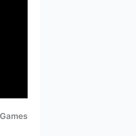
o Games