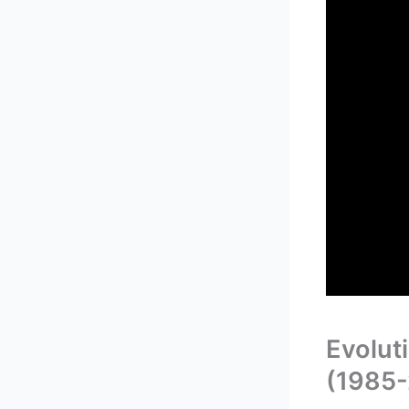
Evolut
(1985