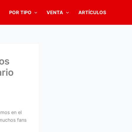
POR TIPO
VENTA
ARTÍCULOS
tos
rio
emos en el
 muchos fans