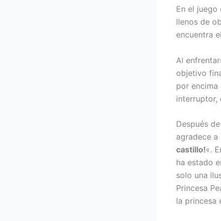
En el juego 
llenos de ob
encuentra el
Al enfrentar
objetivo fin
por encima o
interruptor,
Después de 
agradece a 
castillo!
«. 
ha estado e
solo una ilu
Princesa Pe
la princesa 