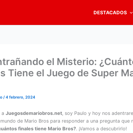
DESTACADOS
trañando el Misterio: ¿Cuán
es Tiene el Juego de Super Ma
io
/
4 febrero, 2024
s a
Juegosdemariobros.net
, soy Paulo y hoy nos adentrar
 mundo de Mario Bros para responder a una pregunta que
cuántos finales tiene Mario Bros?
. ¡Vamos a descubrirlo!