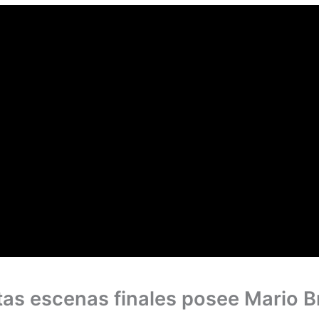
as escenas finales posee Mario B