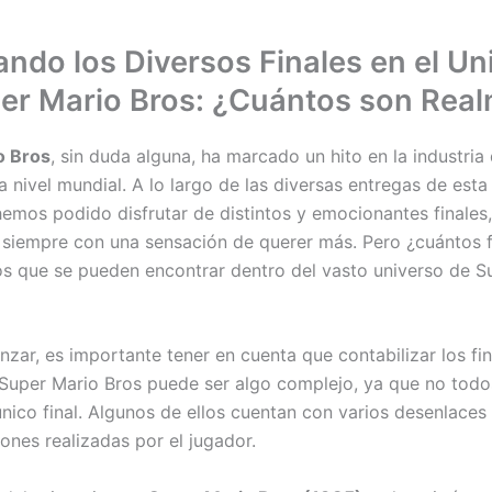
ando los Diversos Finales en el Un
er Mario Bros: ¿Cuántos son Rea
o Bros
, sin duda alguna, ha marcado un hito en la industria 
 nivel mundial. A lo largo de las diversas entregas de esta
 hemos podido disfrutar de distintos y emocionantes finales,
siempre con una sensación de querer más. Pero ¿cuántos f
os que se pueden encontrar dentro del vasto universo de S
zar, es importante tener en cuenta que contabilizar los fin
Super Mario Bros puede ser algo complejo, ya que no todos
único final. Algunos de ellos cuentan con varios desenlaces
iones realizadas por el jugador.