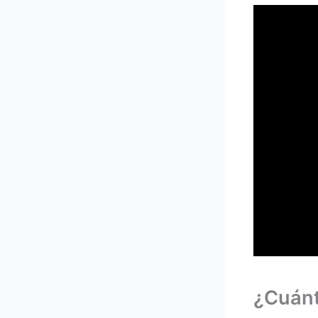
¿Cuánt