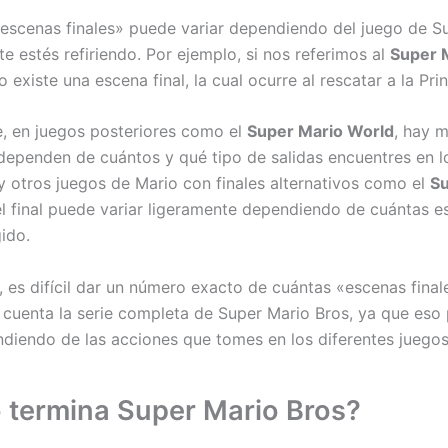
«escenas finales» puede variar dependiendo del juego de S
te estés refiriendo. Por ejemplo, si nos referimos al
Super 
lo existe una escena final, la cual ocurre al rescatar a la Pr
, en juegos posteriores como el
Super Mario World
, hay m
 dependen de cuántos y qué tipo de salidas encuentres en lo
 otros juegos de Mario con finales alternativos como el
Su
l final puede variar ligeramente dependiendo de cuántas es
ido.
o, es difícil dar un número exacto de cuántas «escenas final
 cuenta la serie completa de Super Mario Bros, ya que eso
ndiendo de las acciones que tomes en los diferentes juegos
termina Super Mario Bros?