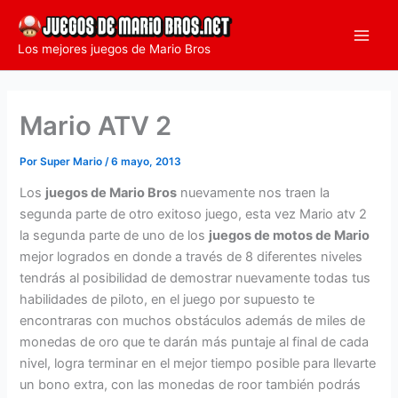
Ir
al
Los mejores juegos de Mario Bros
contenido
Mario ATV 2
Por
Super Mario
/
6 mayo, 2013
Los
juegos de Mario Bros
nuevamente nos traen la
segunda parte de otro exitoso juego, esta vez Mario atv 2
la segunda parte de uno de los
juegos de motos de Mario
mejor logrados en donde a través de 8 diferentes niveles
tendrás al posibilidad de demostrar nuevamente todas tus
habilidades de piloto, en el juego por supuesto te
encontraras con muchos obstáculos además de miles de
monedas de oro que te darán más puntaje al final de cada
nivel, logra terminar en el mejor tiempo posible para llevarte
un bono extra, con las monedas de roor también podrás