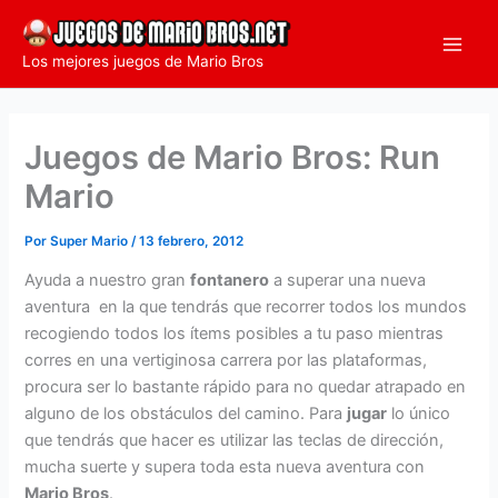
Ir
al
Los mejores juegos de Mario Bros
contenido
Juegos de Mario Bros: Run
Mario
Por
Super Mario
/
13 febrero, 2012
Ayuda a nuestro gran
fontanero
a superar una nueva
aventura en la que tendrás que recorrer todos los mundos
recogiendo todos los ítems posibles a tu paso mientras
corres en una vertiginosa carrera por las plataformas,
procura ser lo bastante rápido para no quedar atrapado en
alguno de los obstáculos del camino. Para
jugar
lo único
que tendrás que hacer es utilizar las teclas de dirección,
mucha suerte y supera toda esta nueva aventura con
Mario Bros
.