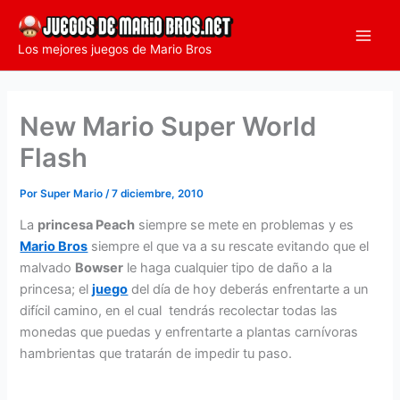
Ir
al
Los mejores juegos de Mario Bros
contenido
New Mario Super World
Flash
Por
Super Mario
/
7 diciembre, 2010
La
princesa Peach
siempre se mete en problemas y es
Mario Bros
siempre el que va a su rescate evitando que el
malvado
Bowser
le haga cualquier tipo de daño a la
princesa; el
juego
del día de hoy deberás enfrentarte a un
difícil camino, en el cual tendrás recolectar todas las
monedas que puedas y enfrentarte a plantas carnívoras
hambrientas que tratarán de impedir tu paso.