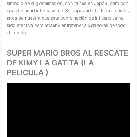
símbolo de la globalización, con raíces en Japón, pero con
una identidad internacional. Su popularidad a lo largo de los
años demuestra que esta combinación de influencias ha
sido efectiva para atraer y entretener a jugadores de todo
el mundo.
SUPER MARIO BROS AL RESCATE
DE KIMY LA GATITA (LA
PELICULA )