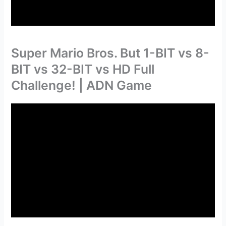
Super Mario Bros. But 1-BIT vs 8-
BIT vs 32-BIT vs HD Full
Challenge! | ADN Game